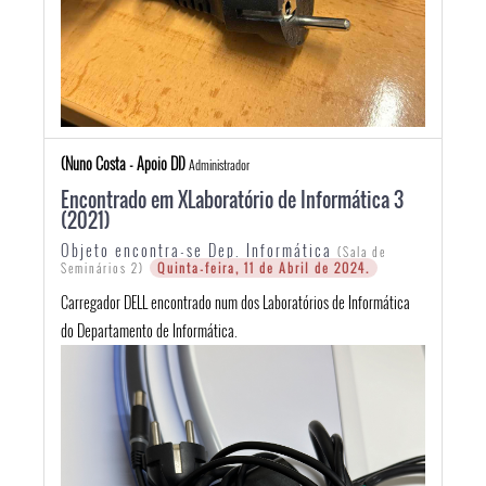
(Nuno Costa - Apoio DI)
Administrador
Encontrado em XLaboratório de Informática 3
(2021)
Objeto encontra-se Dep. Informática
(Sala de
Quinta-feira, 11 de Abril de 2024.
Seminários 2)
Carregador DELL encontrado num dos Laboratórios de Informática
do Departamento de Informática.