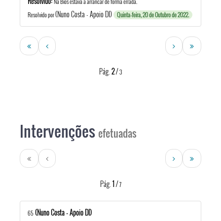
Resolvido:
Na Bios estava a arrancar de forma errada.
(Nuno Costa - Apoio DI)
Resolvido por
Quinta-feira, 20 de Outubro de 2022.
Pág.
2
/
3
Intervenções
efetuadas
Pág.
1
/
7
(Nuno Costa - Apoio DI)
65