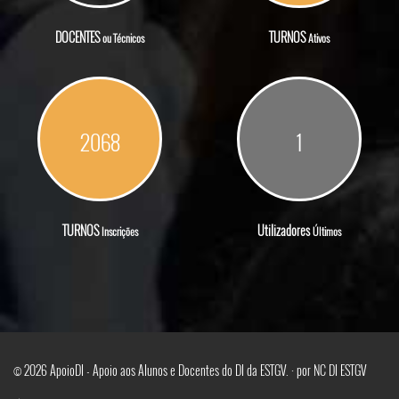
DOCENTES
TURNOS
ou Técnicos
Ativos
2068
1
TURNOS
Utilizadores
Inscrições
Últimos
© 2026 ApoioDI - Apoio aos Alunos e Docentes do DI da ESTGV. · por NC DI ESTGV