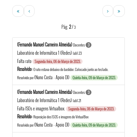
Pág.
2
/
3
(Fernando Manuel Carneiro Almeida)
Docentes
3
Laboratório de Informática 1 (Redes)
lab1-23
Falta rato
Segunda-feira, 06 de Março de 2023.
Resolvido:
O rato estava debaixo do bastidor. Colocado junto ao teclado.
(Nuno Costa - Apoio DI)
Resolvido por
Quinta-feira, 09 de Março de 2023.
(Fernando Manuel Carneiro Almeida)
Docentes
3
Laboratório de Informática 1 (Redes)
lab1-21
Falta ISOs e imagens Virtualbox.
Segunda-feira, 06 de Março de 2023.
Resolvido:
Reposição dos ISOS e imagens do VirtualBox
(Nuno Costa - Apoio DI)
Resolvido por
Quinta-feira, 09 de Março de 2023.