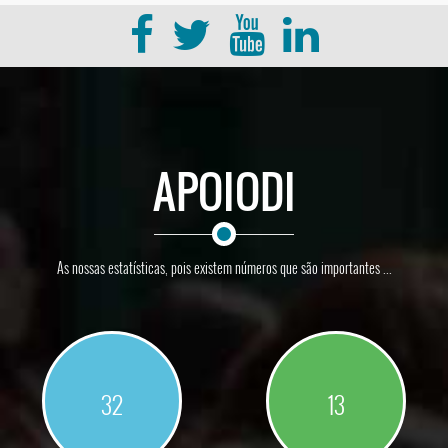
APOIODI
As nossas estatísticas, pois existem números que são importantes ...
32
13