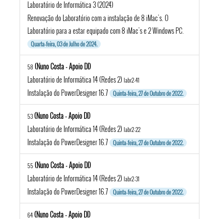
Laboratório de Informática 3 (2024)
Renovação do Laboratório com a instalação de 8 iMac's. O
Laboratório para a estar equipado com 8 iMac's e 2 Windows PC.
Quarta-feira, 03 de Julho de 2024.
(Nuno Costa - Apoio DI)
58
Laboratório de Informática 14 (Redes 2)
labr2-41
Instalação do PowerDesigner 16.7
Quinta-feira, 27 de Outubro de 2022.
(Nuno Costa - Apoio DI)
53
Laboratório de Informática 14 (Redes 2)
labr2-22
Instalação do PowerDesigner 16.7
Quinta-feira, 27 de Outubro de 2022.
(Nuno Costa - Apoio DI)
55
Laboratório de Informática 14 (Redes 2)
labr2-31
Instalação do PowerDesigner 16.7
Quinta-feira, 27 de Outubro de 2022.
(Nuno Costa - Apoio DI)
64