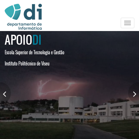
Toggle
navigat
APOIO
DI
Escola Superior de Tecnologia e Gestão
Instituto Politécnico de Viseu