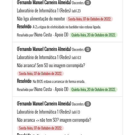
(Fernando Manuel Carneiro Almeida)
Docentes
13
Laboratório de Informática 1 (Redes)
lab1-23
Não liga alimentação do monitor
Sexta-feira, 07 de Outubro de 2022.
Resolvido:
A 2.ª régua de eletricidade no bastidor não estava ligada.
(Nuno Costa - Apoio DI)
Resolvido por
Quinta-feira, 20 de Outubro de 2022.
(Fernando Manuel Carneiro Almeida)
Docentes
13
Laboratório de Informática 1 (Redes)
lab1-63
Não arranca! Sem SO ou imagem corrompida?
Sexta-feira, 07 de Outubro de 2022.
Resolvido:
Na BIOS estava a arrancar de forma errada.
(Nuno Costa - Apoio DI)
Resolvido por
Quinta-feira, 20 de Outubro de 2022.
(Fernando Manuel Carneiro Almeida)
Docentes
13
Laboratório de Informática 1 (Redes)
lab1-13
Não arranca => não tem SO? imagem corrompida?
Sexta-feira, 07 de Outubro de 2022.