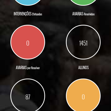
INTERVENÇÕES
AVARIAS
Efetuadas
Resolvidas
0
1451
AVARIAS
ALUNOS
por Resolver
87
0